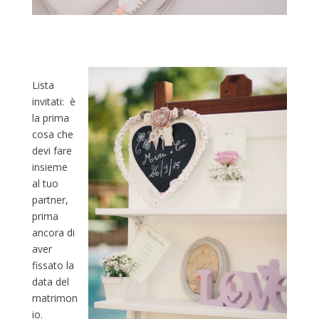
Lista
invitati: è
la prima
cosa che
devi fare
insieme
al tuo
partner,
prima
ancora di
aver
fissato la
data del
matrimon
io.