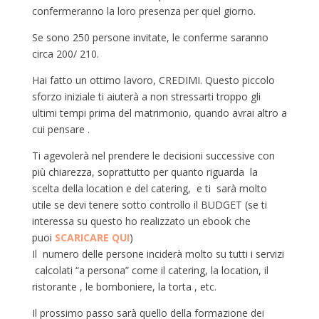
confermeranno la loro presenza per quel giorno.
Se sono 250 persone invitate, le conferme saranno
circa 200/ 210.
Hai fatto un ottimo lavoro, CREDIMI. Questo piccolo
sforzo iniziale ti aiuterà a non stressarti troppo gli
ultimi tempi prima del matrimonio, quando avrai altro a
cui pensare .
Ti agevolerà nel prendere le decisioni successive con
più chiarezza, soprattutto per quanto riguarda la
scelta della location e del catering, e ti sarà molto
utile se devi tenere sotto controllo il BUDGET (se ti
interessa su questo ho realizzato un ebook che
puoi
SCARICARE QUI
)
Il numero delle persone inciderà molto su tutti i servizi
calcolati “a persona” come il catering, la location, il
ristorante , le bomboniere, la torta , etc.
Il prossimo passo sarà quello della formazione dei