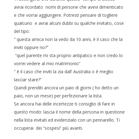
avrai ricordato nomi di persone che avevi dimenticato
e che vorrai aggiungere. Potresti pensare di togliere
qualcuno e avrai alcuni dubbi su qualche invitato, cose
del tipo:
“ questa amica non la vedo da 10 anni, è il caso che la
inviti oppure no?”
“quel parente mi sta proprio antipatico e non credo lo
vorrei vedere al mio matrimonio”
“ è il caso che inviti la zia dall’ Australia o è meglio
lasciar stare?”
Quindi prenditi ancora un paio di giorni ( ho detto un
paio, non un mese) per perfezionare la lista.
Se ancora hai delle incertezze ti consiglio di fare in
questo modo: lascia il nome della persona in questione
nella lista invitati ed evidenzialo con un pennarello. Ti
occuperai dei “sospesi” più avanti.