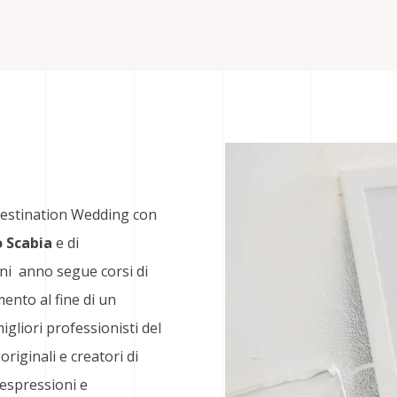
 Destination Wedding con
 Scabia
e di
gni anno segue corsi di
nto al fine di un
gliori professionisti del
originali e creatori di
e espressioni e