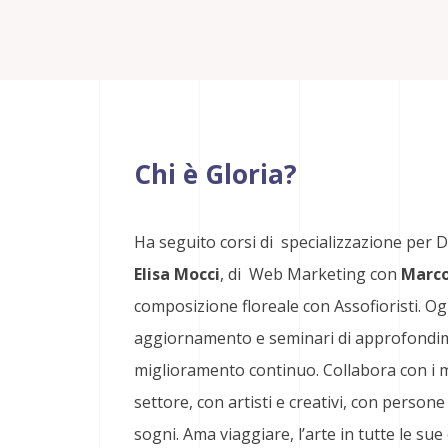
Chi è Gloria?
Ha seguito corsi di specializzazione per
Elisa Mocci
, di Web Marketing con
Marco
composizione floreale con Assofioristi. O
aggiornamento e seminari di approfondime
miglioramento continuo. Collabora con i mi
settore, con artisti e creativi, con persone 
sogni. Ama viaggiare, l’arte in tutte le su