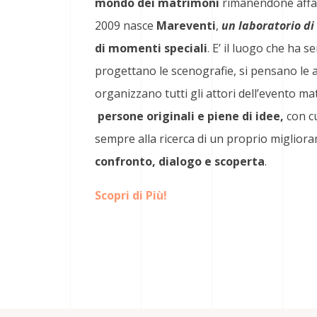
mondo dei matrimoni
rimanendone affasc
2009 nasce
Mareventi
,
un laboratorio di
di momenti speciali
. E’ il luogo che ha 
progettano le scenografie, si pensano le 
organizzano tutti gli attori dell’evento m
persone originali e piene di idee,
con cu
sempre alla ricerca di un proprio migliora
confronto, dialogo e scoperta
.
Scopri di Più!