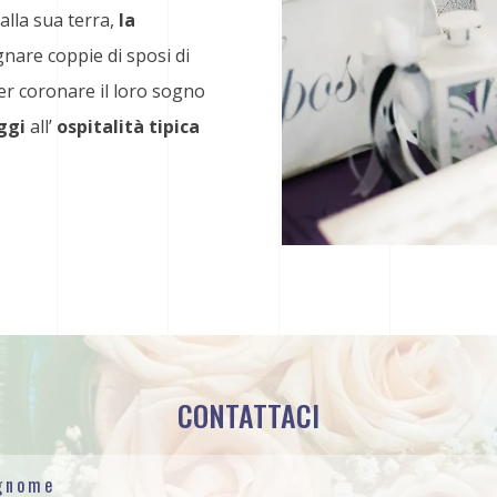
lla sua terra,
la
nare coppie di sposi di
er coronare il loro sogno
ggi
all’
ospitalità tipica
CONTATTACI