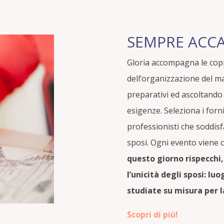
SEMPRE ACCA
Gloria accompagna le coppi
dell’organizzazione del 
preparativi ed ascoltando 
esigenze. Seleziona i fornit
professionisti che soddis
sposi. Ogni evento viene c
questo giorno rispecchi,
l’unicità degli sposi: l
studiate su misura per l
Scopri di più!