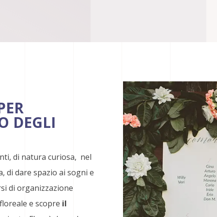
PER
O DEGLI
ti, di natura curiosa, nel
, di dare spazio ai sogni e
rsi di organizzazione
 floreale e scopre
il