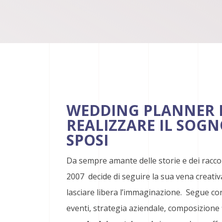
WEDDING PLANNER 
REALIZZARE IL SOGN
SPOSI
Da sempre amante delle storie e dei raccon
2007 decide di seguire la sua vena creativa
lasciare libera l’immaginazione. Segue co
eventi, strategia aziendale, composizione