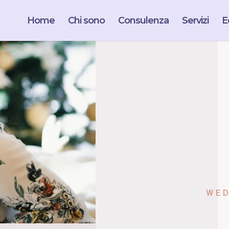
Home
Chi sono
Consulenza
Servizi
Ed
WED