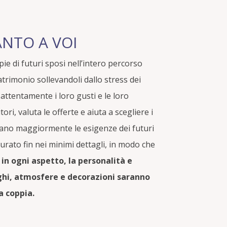
NTO A VOI
e di futuri sposi nell’intero percorso
matrimonio
sollevandoli dallo stress dei
attentamente i loro gusti e le loro
ori, valuta le offerte e aiuta a scegliere i
fano maggiormente le esigenze dei futuri
urato fin nei minimi dettagli, in modo che
 in ogni aspetto, la personalità e
uoghi, atmosfere e decorazioni saranno
a coppia.