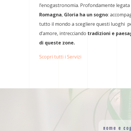
l’enogastronomia. Profondamente legata a
Romagna
,
Gloria ha un sogno
: accompag
tutto il mondo a scegliere questi luoghi p
d’amore, intrecciando
tradizioni e paesa
di queste zone.
Scopri tutti i Servizi