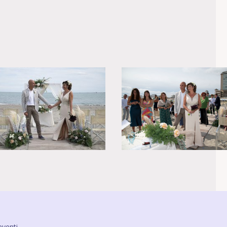
venti