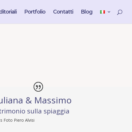
itoriali
Portfolio
Contatti
Blog
uliana & Massimo
rimonio sulla spiaggia
s Foto Piero Alvisi